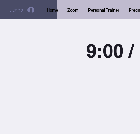
להתחברות
Home
Zoom
Personal Trainer
Preg
9: