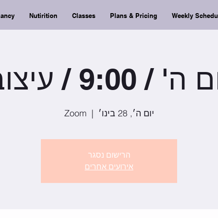
nancy
Nutirition
Classes
Plans & Pricing
Weekly Schedu
 ה' / 9:00 / עיצוב
יום ה׳, 28 בינו׳
  |  
Zoom
הרישום נסגר
אירועים אחרים