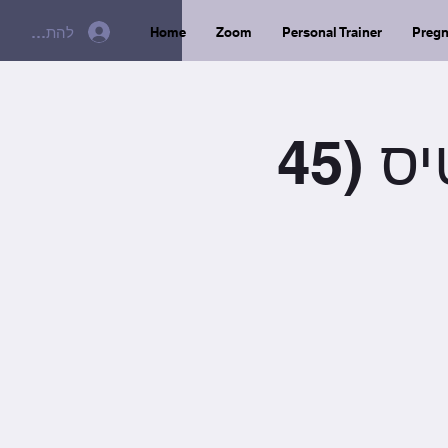
להתחברות
Home
Zoom
Personal Trainer
Preg
יום ה׳ / 8:30 / עיצוב לאטיס (45