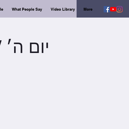
le
What People Say
Video Library
More