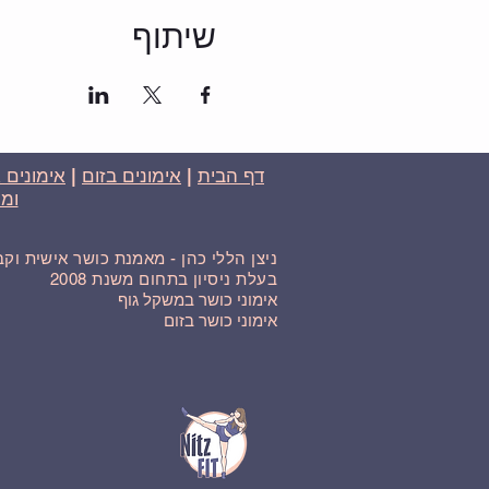
שיתוף
דף הבית
|
אימונים בזום
|
אימונים 
ומח
ניצן הללי כהן - מאמנת כושר אישית וק
בעלת ניסיון בתחום משנת 2008
אימוני כושר במשקל גוף
אימוני כושר בזום