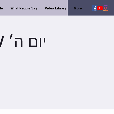
le
What People Say
Video Library
More
יום ה׳ / 8:00 / ניץ טיק (30 דק