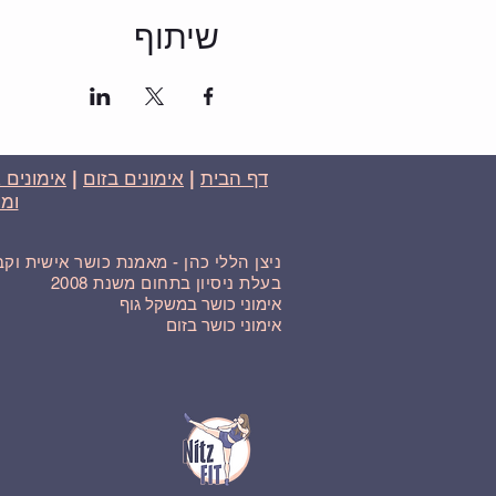
שיתוף
דף הבית
|
אימונים בזום
|
אימונים 
ומח
ניצן הללי כהן - מאמנת כושר אישית וק
בעלת ניסיון בתחום משנת 2008
אימוני כושר במשקל גוף
אימוני כושר בזום