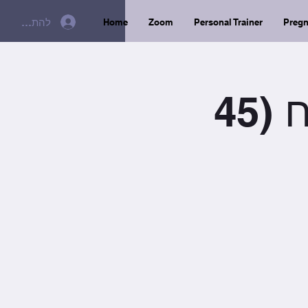
להתחברות
Home
Zoom
Personal Trainer
Preg
יום ה׳ / 19:00 / היט וכוח (45