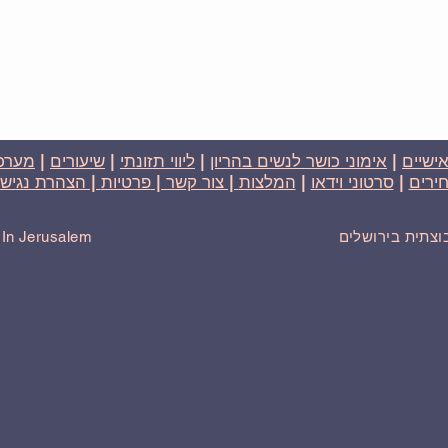
אישיים
|
אימוני כושר לנשים בהריון
|
ליווי תזונתי
|
שיעורים
|
מערכת
ירים
|
סרטוני וידאו
|
המלצות
| צור קשר |
פרטיות
| הצהרת נגישו
בוצתית בירושלים
r In Jerusalem