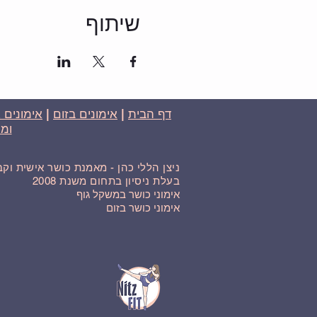
שיתוף
דף הבית
|
אימונים בזום
|
אימונים 
ומח
ניצן הללי כהן - מאמנת כושר אישית וק
בעלת ניסיון בתחום משנת 2008
אימוני כושר במשקל גוף
אימוני כושר בזום