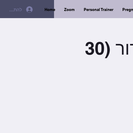
להתחברות
Home
Zoom
Personal Trainer
Preg
יום ב׳/ 8:30/ ניץ טיק שידור (30