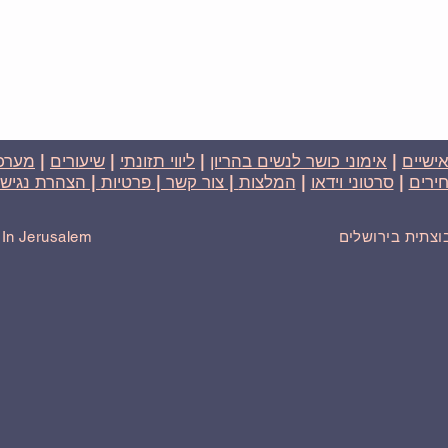
אישיים
|
אימוני כושר לנשים בהריון
|
ליווי תזונתי
|
שיעורים
|
מערכת
ירים
|
סרטוני וידאו
|
המלצות
| צור קשר |
פרטיות
| הצהרת נגישו
בוצתית בירושלים
r In Jerusalem