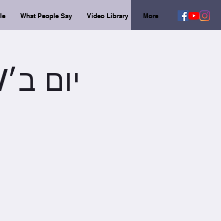
le
What People Say
Video Library
More