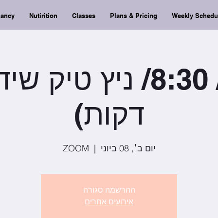
nancy
Nutirition
Classes
Plans & Pricing
Weekly Schedu
דקות)
יום ב׳, 08 ביוני
  |  
ZOOM
ההרשמה סגורה
אירועים אחרים