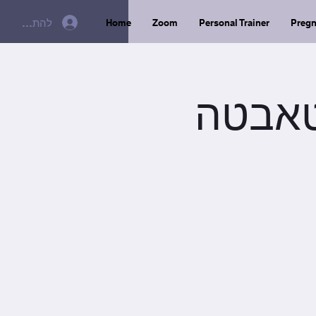
להתחברות
Home
Zoom
Personal Trainer
Preg
ות + טאבטה