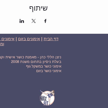
שיתוף
דף הבית
|
אימונים בזום
|
אימונים 
ומח
ניצן הללי כהן - מאמנת כושר אישית וק
בעלת ניסיון בתחום משנת 2008
אימוני כושר במשקל גוף
אימוני כושר בזום