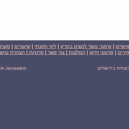
אישיים
|
אימוני כושר לנשים בהריון
|
ליווי תזונתי
|
שיעורים
|
מערכת
ירים
|
סרטוני וידאו
|
המלצות
| צור קשר |
פרטיות
| הצהרת נגישו
בוצתית בירושלים
r In Jerusalem