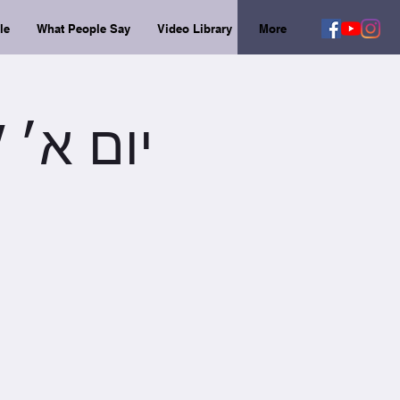
le
What People Say
Video Library
More