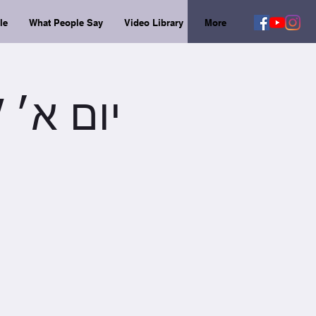
le
What People Say
Video Library
More