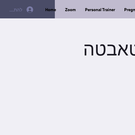
להתחברות
Home
Zoom
Personal Trainer
Preg
ות + טאבטה