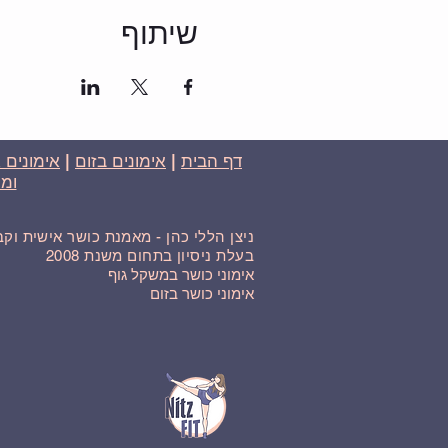
שיתוף
דף הבית
|
אימונים בזום
|
אימונים 
ומח
ניצן הללי כהן - מאמנת כושר אישית וק
בעלת ניסיון בתחום משנת 2008
אימוני כושר במשקל גוף
אימוני כושר בזום