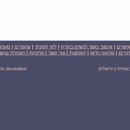
אישיים
|
אימוני כושר לנשים בהריון
|
ליווי תזונתי
|
שיעורים
|
מערכת
ירים
|
סרטוני וידאו
|
המלצות
| צור קשר |
פרטיות
| הצהרת נגישו
בוצתית בירושלים
r In Jerusalem