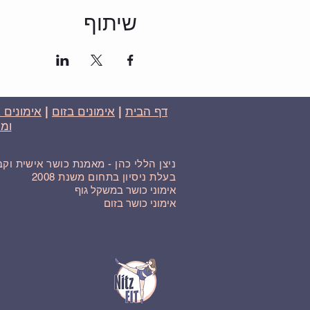
שיתוף
דף הבית
|
אימונים בזום
|
אימונים 
ומח
ניצן הללי כהן - מאמנת כושר אישית וק
בעלת ניסיון בתחום משנת 2008
אימוני כושר במשקל גוף
אימוני כושר בזום