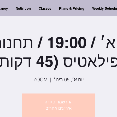
nancy
Nutirition
Classes
Plans & Pricing
Weekly Schedu
יום א׳ / 19:00 / 
ילאטיס (45 דקות)
יום א׳, 05 בינו׳
  |  
ZOOM
ההרשמה סגורה
אירועים אחרים