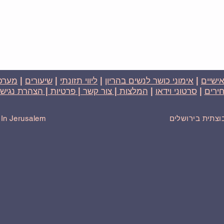
אישיים
|
אימוני כושר לנשים בהריון
|
ליווי תזונתי
|
שיעורים
|
מערכת
ירים
|
סרטוני וידאו
|
המלצות
| צור קשר |
פרטיות
| הצהרת נגישו
בוצתית בירושלים
r In Jerusalem