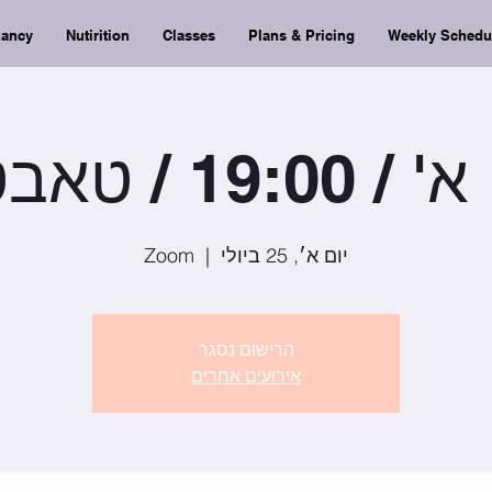
nancy
Nutirition
Classes
Plans & Pricing
Weekly Schedu
 19:00 / טאבטה
יום א׳, 25 ביולי
  |  
Zoom
הרישום נסגר
אירועים אחרים