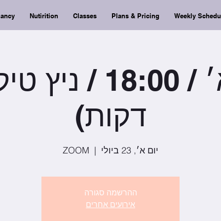
nancy
Nutirition
Classes
Plans & Pricing
Weekly Schedu
דקות)
יום א׳, 23 ביולי
  |  
ZOOM
ההרשמה סגורה
אירועים אחרים