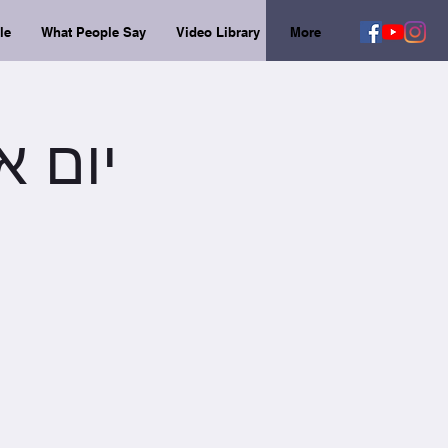
le
What People Say
Video Library
More