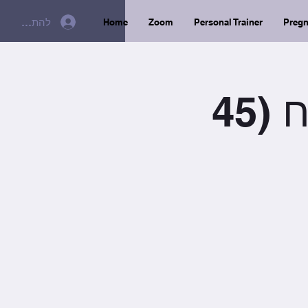
להתחברות
Home
Zoom
Personal Trainer
Preg
מוצ׳ש / 18:30 / היט וכוח (45