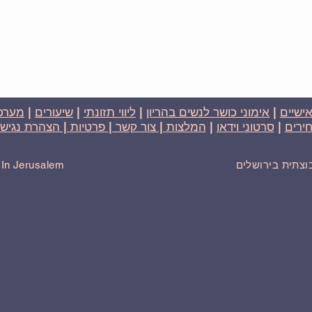
אישיים
|
אימוני כושר לנשים בהריון
|
ליווי תזונתי
|
שיעורים
|
מערכת
ירים
|
סרטוני וידאו
|
המלצות
| צור קשר |
פרטיות
| הצהרת נגישו
בוצתית בירושלים
r In Jerusalem