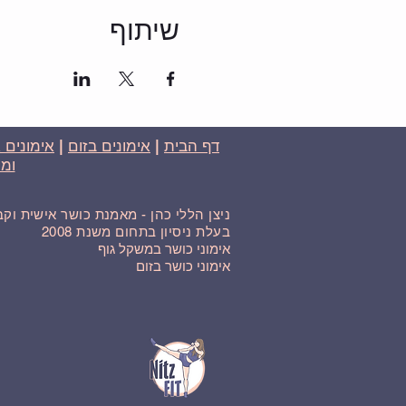
שיתוף
דף הבית
|
אימונים בזום
|
אימונים 
ומח
ניצן הללי כהן - מאמנת כושר אישית וק
בעלת ניסיון בתחום משנת 2008
אימוני כושר במשקל גוף
אימוני כושר בזום