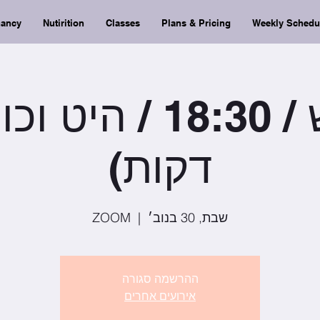
nancy
Nutirition
Classes
Plans & Pricing
Weekly Schedu
דקות)
שבת, 30 בנוב׳
  |  
ZOOM
ההרשמה סגורה
אירועים אחרים