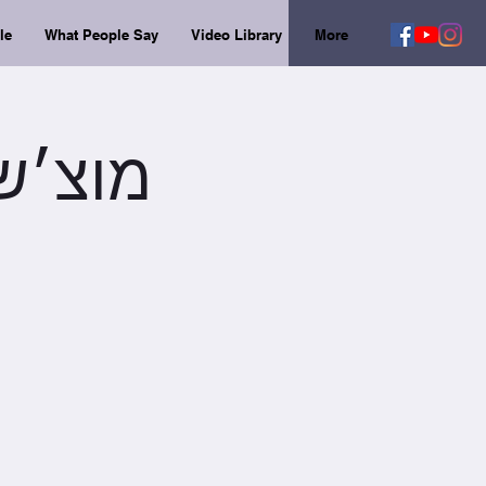
le
What People Say
Video Library
More