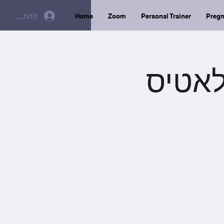
להתחברות
Home
Zoom
Personal Trainer
Preg
ת ופילאטיס