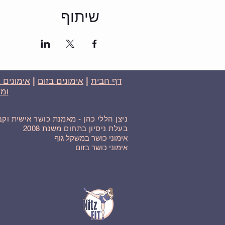
שיתוף
דף הבית
|
אימונים בזום
|
אימונים 
ומח
ניצן הללי כהן - מאמנת כושר אישית וק
בעלת ניסיון בתחום משנת 2008
אימוני כושר במשקל גוף
אימוני כושר בזום