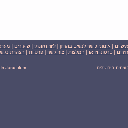
אישיים
|
אימוני כושר לנשים בהריון
|
ליווי תזונתי
|
שיעורים
|
מערכת
ירים
|
סרטוני וידאו
|
המלצות
| צור קשר |
פרטיות
| הצהרת נגישו
בוצתית בירושלים
r In Jerusalem