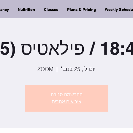
nancy
Nutirition
Classes
Plans & Pricing
Weekly Schedu
יום ג׳, 25 בנוב׳
  |  
ZOOM
ההרשמה סגורה
אירועים אחרים