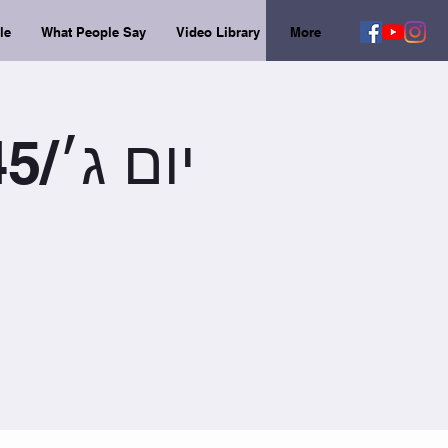
le
What People Say
Video Library
More
יום ג׳/18:45 / פילאטיס (45 דקות)